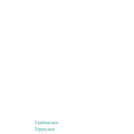
Тамбовское
Терекское