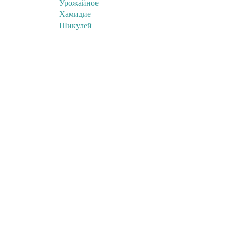
Урожайное
Хамидие
Шикулей