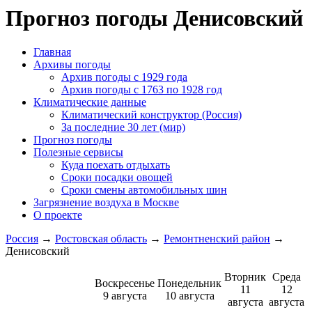
Прогноз погоды Денисовский
Главная
Архивы погоды
Архив погоды c 1929 года
Архив погоды c 1763 по 1928 год
Климатические данные
Климатический конструктор (Россия)
За последние 30 лет (мир)
Прогноз погоды
Полезные сервисы
Куда поехать отдыхать
Сроки посадки овощей
Сроки смены автомобильных шин
Загрязнение воздуха в Москве
О проекте
Россия
→
Ростовская область
→
Ремонтненский район
→
Денисовский
Вторник
Среда
Воскресенье
Понедельник
11
12
9 августа
10 августа
августа
августа