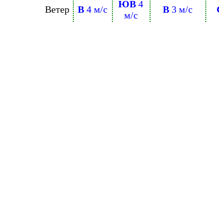
ЮВ
4
Ветер
В
4 м/с
В
3 м/с
м/с