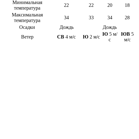
Минимальная
22
22
20
18
температура
Максимальная
34
33
34
28
температура
Осадки
Дождь
Дождь
Ю
5 м/
ЮВ
5
Ветер
СВ
4 м/с
Ю
2 м/с
с
м/с