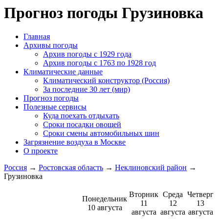
Прогноз погоды Грузиновка
Главная
Архивы погоды
Архив погоды c 1929 года
Архив погоды c 1763 по 1928 год
Климатические данные
Климатический конструктор (Россия)
За последние 30 лет (мир)
Прогноз погоды
Полезные сервисы
Куда поехать отдыхать
Сроки посадки овощей
Сроки смены автомобильных шин
Загрязнение воздуха в Москве
О проекте
Россия
→
Ростовская область
→
Неклиновский район
→
Грузиновка
Вторник
Среда
Четверг
Понедельник
11
12
13
10 августа
августа
августа
августа