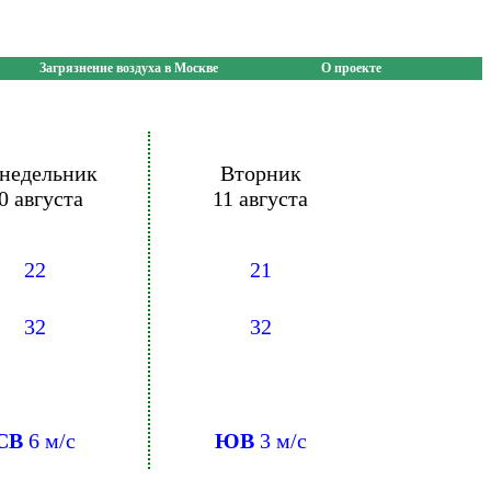
Загрязнение воздуха в Москве
О проекте
недельник
Вторник
0 августа
11 августа
22
21
32
32
СВ
6 м/с
ЮВ
3 м/с