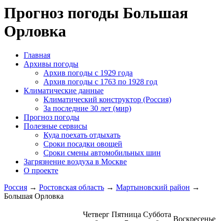
Прогноз погоды Большая
Орловка
Главная
Архивы погоды
Архив погоды c 1929 года
Архив погоды c 1763 по 1928 год
Климатические данные
Климатический конструктор (Россия)
За последние 30 лет (мир)
Прогноз погоды
Полезные сервисы
Куда поехать отдыхать
Сроки посадки овощей
Сроки смены автомобильных шин
Загрязнение воздуха в Москве
О проекте
Россия
→
Ростовская область
→
Мартыновский район
→
Большая Орловка
Четверг
Пятница
Суббота
Воскресенье