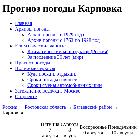
Прогноз погоды Карповка
Главная
Архивы погоды
Архив погоды c 1929 года
Архив погоды c 1763 по 1928 год
Климатические данные
Климатический конструктор (Россия)
За последние 30 лет (мир)
Прогноз погоды
Полезные сервисы
Куда поехать отдыхать
Сроки посадки овощей
Сроки смены автомобильных шин
Загрязнение воздуха в Москве
О проекте
Россия
→
Ростовская область
→
Багаевский район
→
Карповка
Пятница
Суббота
Воскресенье
Понедельник
7
8
9 августа
10 августа
августа
августа