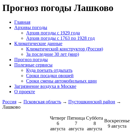
Прогноз погоды Лашково
Главная
Архивы погоды
Архив погоды c 1929 года
Архив погоды c 1763 по 1928 год
Климатические данные
Климатический конструктор (Россия)
За последние 30 лет (мир)
Прогноз погоды
Полезные сервисы
Куда поехать отдыхать
Сроки посадки овощей
Сроки смены автомобильных шин
Загрязнение воздуха в Москве
О проекте
Россия
→
Псковская область
→
Пустошкинский район
→
Лашково
Четверг
Пятница
Суббота
Воскресенье
6
7
8
9 августа
августа
августа
августа