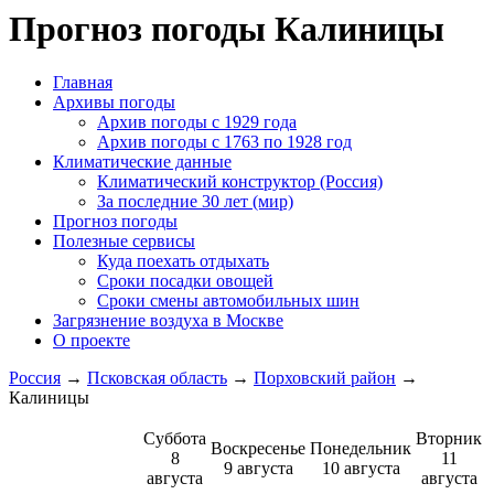
Прогноз погоды Калиницы
Главная
Архивы погоды
Архив погоды c 1929 года
Архив погоды c 1763 по 1928 год
Климатические данные
Климатический конструктор (Россия)
За последние 30 лет (мир)
Прогноз погоды
Полезные сервисы
Куда поехать отдыхать
Сроки посадки овощей
Сроки смены автомобильных шин
Загрязнение воздуха в Москве
О проекте
Россия
→
Псковская область
→
Порховский район
→
Калиницы
Суббота
Вторник
Воскресенье
Понедельник
8
11
9 августа
10 августа
августа
августа