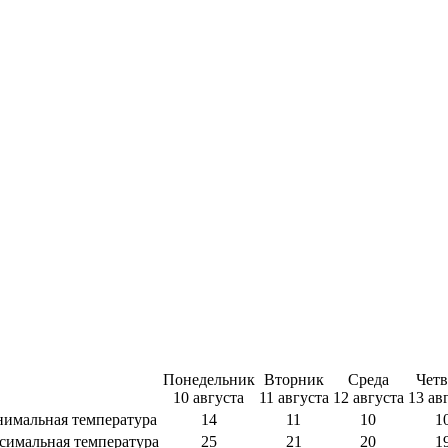
Понедельник
Вторник
Среда
Четв
10 августа
11 августа
12 августа
13 ав
имальная температура
14
11
10
1
симальная температура
25
21
20
1