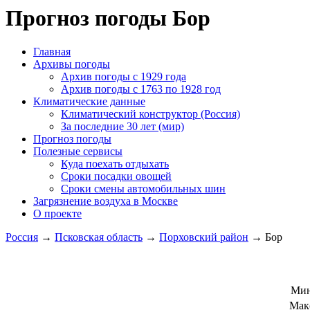
Прогноз погоды Бор
Главная
Архивы погоды
Архив погоды c 1929 года
Архив погоды c 1763 по 1928 год
Климатические данные
Климатический конструктор (Россия)
За последние 30 лет (мир)
Прогноз погоды
Полезные сервисы
Куда поехать отдыхать
Сроки посадки овощей
Сроки смены автомобильных шин
Загрязнение воздуха в Москве
О проекте
Россия
→
Псковская область
→
Порховский район
→ Бор
Мин
Мак