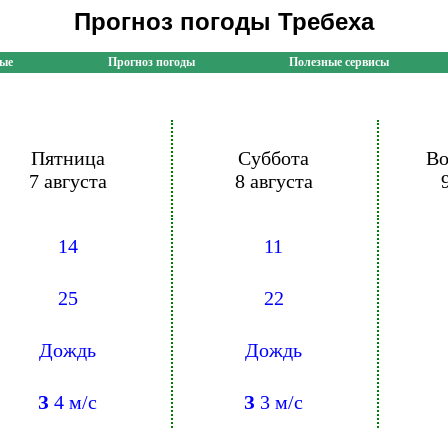
Прогноз погоды Требеха
ные
Прогноз погоды
Полезные сервисы
Пятница
Суббота
Во
7 августа
8 августа
14
11
25
22
Дождь
Дождь
З
4 м/с
З
3 м/с