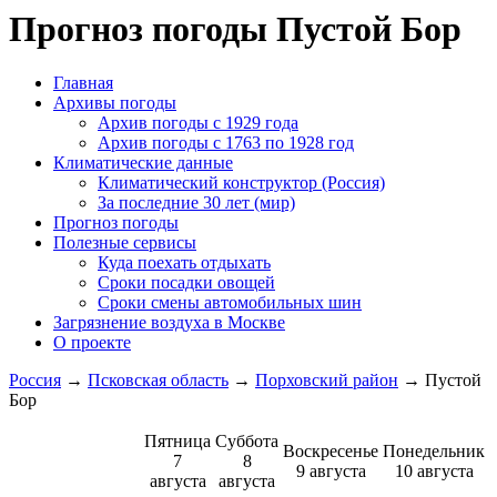
Прогноз погоды Пустой Бор
Главная
Архивы погоды
Архив погоды c 1929 года
Архив погоды c 1763 по 1928 год
Климатические данные
Климатический конструктор (Россия)
За последние 30 лет (мир)
Прогноз погоды
Полезные сервисы
Куда поехать отдыхать
Сроки посадки овощей
Сроки смены автомобильных шин
Загрязнение воздуха в Москве
О проекте
Россия
→
Псковская область
→
Порховский район
→ Пустой
Бор
Пятница
Суббота
Воскресенье
Понедельник
7
8
9 августа
10 августа
августа
августа