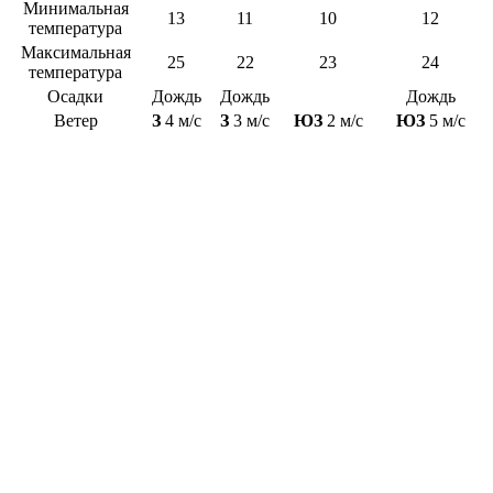
Минимальная
13
11
10
12
температура
Максимальная
25
22
23
24
температура
Осадки
Дождь
Дождь
Дождь
Ветер
З
4 м/с
З
3 м/с
ЮЗ
2 м/с
ЮЗ
5 м/с