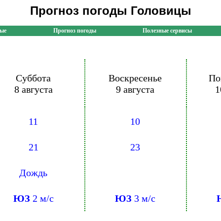
Прогноз погоды Головицы
ные
Прогноз погоды
Полезные сервисы
Суббота
Воскресенье
По
8 августа
9 августа
1
11
10
21
23
Дождь
ЮЗ
2 м/с
ЮЗ
3 м/с