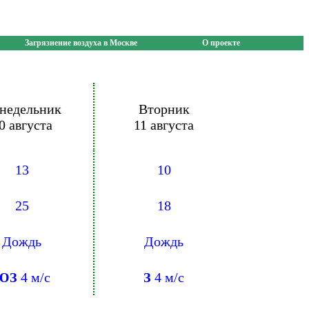
Загрязнение воздуха в Москве
О проекте
недельник
Вторник
0 августа
11 августа
13
10
25
18
Дождь
Дождь
ЮЗ
4 м/с
З
4 м/с