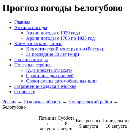
Прогноз погоды Белогубово
Главная
Архивы погоды
Архив погоды c 1929 года
Архив погоды c 1763 по 1928 год
Климатические данные
Климатический конструктор (Россия)
За последние 30 лет (мир)
Прогноз погоды
Полезные сервисы
Куда поехать отдыхать
Сроки посадки овощей
Сроки смены автомобильных шин
Загрязнение воздуха в Москве
О проекте
Россия
→
Псковская область
→
Новоржевский район
→
Белогубово
Пятница
Суббота
Воскресенье
Понедельник
7
8
9 августа
10 августа
августа
августа