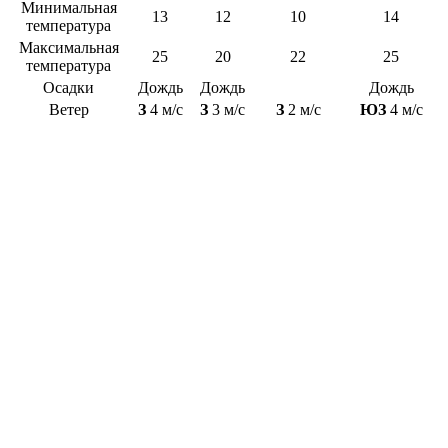
Минимальная
13
12
10
14
температура
Максимальная
25
20
22
25
температура
Осадки
Дождь
Дождь
Дождь
Ветер
З
4 м/с
З
3 м/с
З
2 м/с
ЮЗ
4 м/с