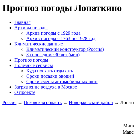
Прогноз погоды Лопаткино
Главная
Архивы погоды
Архив погоды c 1929 года
Архив погоды c 1763 по 1928 год
Климатические данные
Климатический конструктор (Россия)
За последние 30 лет (мир)
Прогноз погоды
Полезные сервисы
Куда поехать отдыхать
Сроки посадки овощей
Сроки смены автомобильных шин
Загрязнение воздуха в Москве
О проекте
Россия
→
Псковская область
→
Новоржевский район
→ Лопат
Мини
Макс