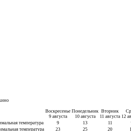
кино
Воскресенье
Понедельник
Вторник
Ср
9 августа
10 августа
11 августа
12 а
мальная температура
9
13
11
имальная температура
23
25
20