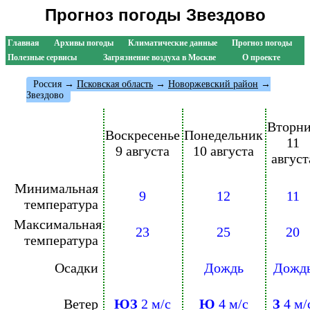
Прогноз погоды Звездово
Главная
Архивы погоды
Климатические данные
Прогноз погоды
Полезные сервисы
Загрязнение воздуха в Москве
О проекте
Россия
→
Псковская область
→
Новоржевский район
→
Звездово
Вторн
Воскресенье
Понедельник
11
9 августа
10 августа
август
Минимальная
9
12
11
температура
Максимальная
23
25
20
температура
Осадки
Дождь
Дожд
Ветер
ЮЗ
2 м/с
Ю
4 м/с
З
4 м/