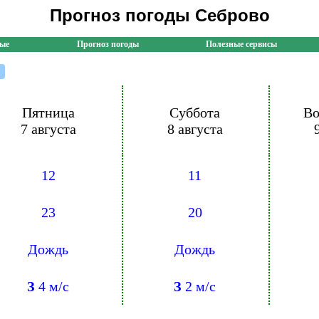
Прогноз погоды Себрово
ные
Прогноз погоды
Полезные сервисы
Пятница
Суббота
Во
7 августа
8 августа
12
11
23
20
Дождь
Дождь
З
4 м/с
З
2 м/с