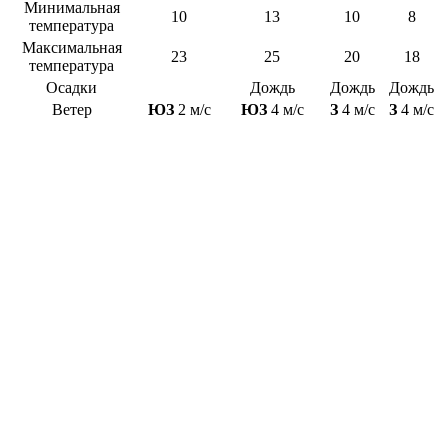
Минимальная
10
13
10
8
температура
Максимальная
23
25
20
18
температура
Осадки
Дождь
Дождь
Дождь
Ветер
ЮЗ
2 м/с
ЮЗ
4 м/с
З
4 м/с
З
4 м/с