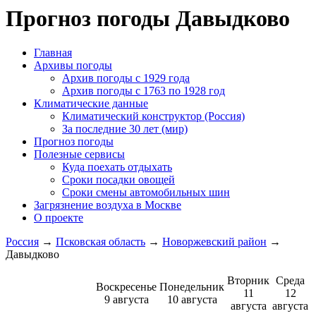
Прогноз погоды Давыдково
Главная
Архивы погоды
Архив погоды c 1929 года
Архив погоды c 1763 по 1928 год
Климатические данные
Климатический конструктор (Россия)
За последние 30 лет (мир)
Прогноз погоды
Полезные сервисы
Куда поехать отдыхать
Сроки посадки овощей
Сроки смены автомобильных шин
Загрязнение воздуха в Москве
О проекте
Россия
→
Псковская область
→
Новоржевский район
→
Давыдково
Вторник
Среда
Воскресенье
Понедельник
11
12
9 августа
10 августа
августа
августа