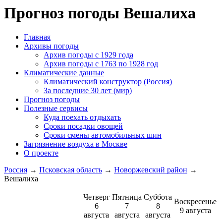
Прогноз погоды Вешалиха
Главная
Архивы погоды
Архив погоды c 1929 года
Архив погоды c 1763 по 1928 год
Климатические данные
Климатический конструктор (Россия)
За последние 30 лет (мир)
Прогноз погоды
Полезные сервисы
Куда поехать отдыхать
Сроки посадки овощей
Сроки смены автомобильных шин
Загрязнение воздуха в Москве
О проекте
Россия
→
Псковская область
→
Новоржевский район
→
Вешалиха
Четверг
Пятница
Суббота
Воскресенье
6
7
8
9 августа
августа
августа
августа