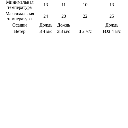
Минимальная
13
11
10
13
температура
Максимальная
24
20
22
25
температура
Осадки
Дождь
Дождь
Дождь
Ветер
З
4 м/с
З
3 м/с
З
2 м/с
ЮЗ
4 м/с