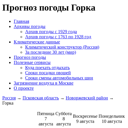
Прогноз погоды Горка
Главная
Архивы погоды
Архив погоды c 1929 года
Архив погоды c 1763 по 1928 год
Климатические данные
Климатический конструктор (Россия)
За последние 30 лет (мир)
Прогноз погоды
Полезные сервисы
Куда поехать отдыхать
Сроки посадки овощей
Сроки смены автомобильных шин
Загрязнение воздуха в Москве
О проекте
Россия
→
Псковская область
→
Новоржевский район
→
Горка
Пятница
Суббота
Воскресенье
Понедельник
7
8
9 августа
10 августа
августа
августа