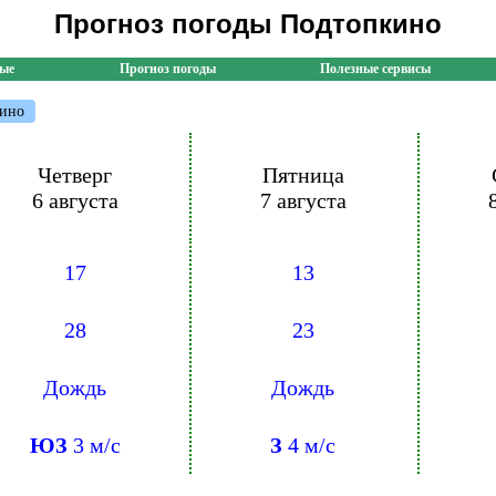
Прогноз погоды Подтопкино
ные
Прогноз погоды
Полезные сервисы
ино
Четверг
Пятница
6 августа
7 августа
17
13
28
23
Дождь
Дождь
ЮЗ
3 м/с
З
4 м/с