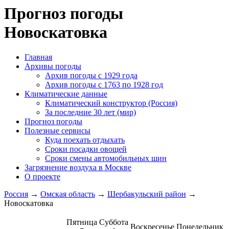
Прогноз погоды
Новоскатовка
Главная
Архивы погоды
Архив погоды c 1929 года
Архив погоды c 1763 по 1928 год
Климатические данные
Климатический конструктор (Россия)
За последние 30 лет (мир)
Прогноз погоды
Полезные сервисы
Куда поехать отдыхать
Сроки посадки овощей
Сроки смены автомобильных шин
Загрязнение воздуха в Москве
О проекте
Россия
→
Омская область
→
Шербакульский район
→
Новоскатовка
Пятница
Суббота
Воскресенье
Понедельник