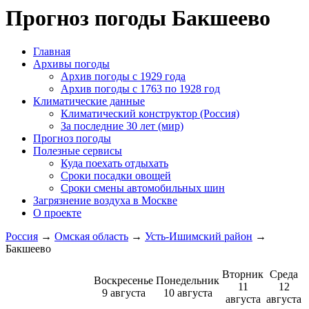
Прогноз погоды Бакшеево
Главная
Архивы погоды
Архив погоды c 1929 года
Архив погоды c 1763 по 1928 год
Климатические данные
Климатический конструктор (Россия)
За последние 30 лет (мир)
Прогноз погоды
Полезные сервисы
Куда поехать отдыхать
Сроки посадки овощей
Сроки смены автомобильных шин
Загрязнение воздуха в Москве
О проекте
Россия
→
Омская область
→
Усть-Ишимский район
→
Бакшеево
Вторник
Среда
Воскресенье
Понедельник
11
12
9 августа
10 августа
августа
августа