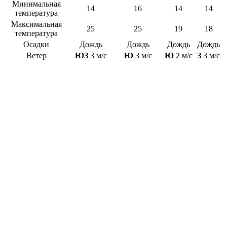
Минимальная
14
16
14
14
температура
Максимальная
25
25
19
18
температура
Осадки
Дождь
Дождь
Дождь
Дождь
Ветер
ЮЗ
3 м/с
Ю
3 м/с
Ю
2 м/с
З
3 м/с