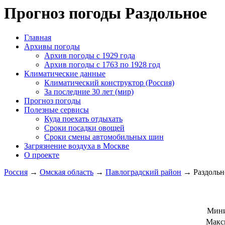
Прогноз погоды Раздольное
Главная
Архивы погоды
Архив погоды c 1929 года
Архив погоды c 1763 по 1928 год
Климатические данные
Климатический конструктор (Россия)
За последние 30 лет (мир)
Прогноз погоды
Полезные сервисы
Куда поехать отдыхать
Сроки посадки овощей
Сроки смены автомобильных шин
Загрязнение воздуха в Москве
О проекте
Россия
→
Омская область
→
Павлоградский район
→ Раздольн
Мини
Макс