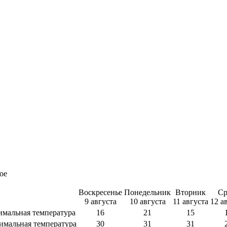
ое
Воскресенье
Понедельник
Вторник
Ср
9 августа
10 августа
11 августа
12 а
мальная температура
16
21
15
имальная температура
30
31
31