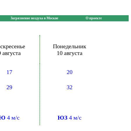
Загрязнение воздуха в Москве
О проекте
скресенье
Понедельник
9 августа
10 августа
17
20
29
32
Ю
4 м/с
ЮЗ
4 м/с