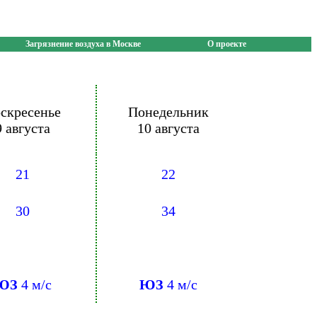
Загрязнение воздуха в Москве
О проекте
скресенье
Понедельник
9 августа
10 августа
21
22
30
34
ЮЗ
4 м/с
ЮЗ
4 м/с