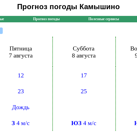
Прогноз погоды Камышино
ные
Прогноз погоды
Полезные сервисы
Пятница
Суббота
Во
7 августа
8 августа
12
17
23
25
Дождь
З
4 м/с
ЮЗ
4 м/с