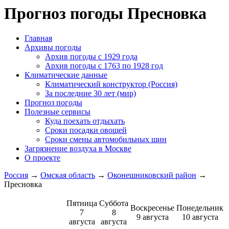
Прогноз погоды Пресновка
Главная
Архивы погоды
Архив погоды c 1929 года
Архив погоды c 1763 по 1928 год
Климатические данные
Климатический конструктор (Россия)
За последние 30 лет (мир)
Прогноз погоды
Полезные сервисы
Куда поехать отдыхать
Сроки посадки овощей
Сроки смены автомобильных шин
Загрязнение воздуха в Москве
О проекте
Россия
→
Омская область
→
Оконешниковский район
→
Пресновка
Пятница
Суббота
Воскресенье
Понедельник
7
8
9 августа
10 августа
августа
августа