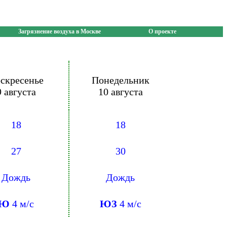
Загрязнение воздуха в Москве
О проекте
скресенье
Понедельник
9 августа
10 августа
18
18
27
30
Дождь
Дождь
Ю
4 м/с
ЮЗ
4 м/с