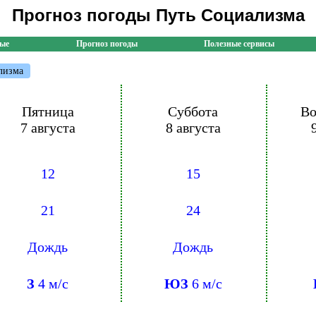
Прогноз погоды Путь Социализма
ные
Прогноз погоды
Полезные сервисы
лизма
Пятница
Суббота
Во
7 августа
8 августа
12
15
21
24
Дождь
Дождь
З
4 м/с
ЮЗ
6 м/с