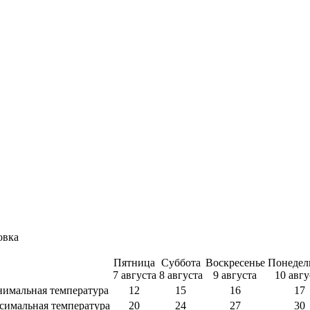
овка
Пятница
Суббота
Воскресенье
Понедел
7 августа
8 августа
9 августа
10 авгу
имальная температура
12
15
16
17
симальная температура
20
24
27
30