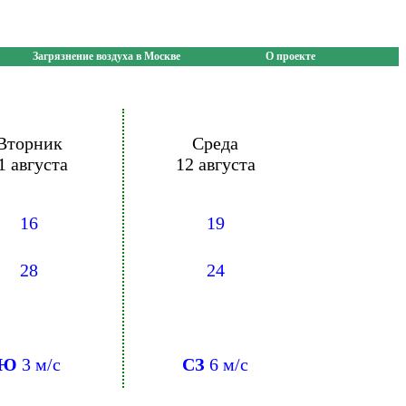
Загрязнение воздуха в Москве
О проекте
Вторник
Среда
1 августа
12 августа
16
19
28
24
Ю
3 м/с
СЗ
6 м/с