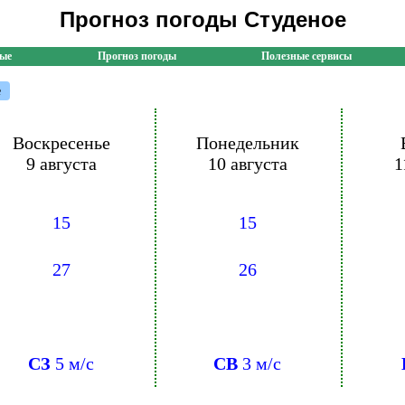
Прогноз погоды Студеное
ные
Прогноз погоды
Полезные сервисы
е
Воскресенье
Понедельник
9 августа
10 августа
1
15
15
27
26
СЗ
5 м/с
СВ
3 м/с