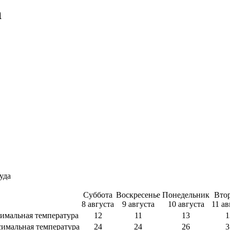
а
уда
Суббота
Воскресенье
Понедельник
Вто
8 августа
9 августа
10 августа
11 ав
имальная температура
12
11
13
1
имальная температура
24
24
26
3