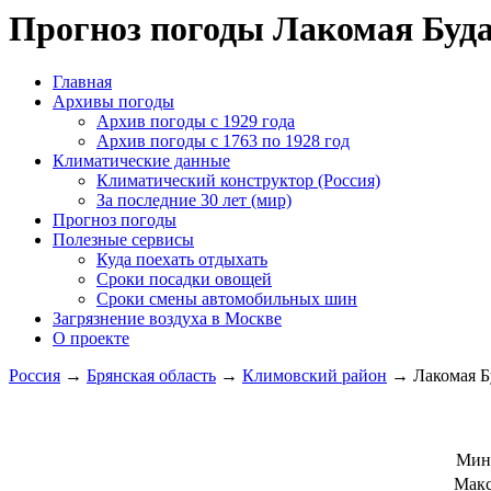
Прогноз погоды Лакомая Буд
Главная
Архивы погоды
Архив погоды c 1929 года
Архив погоды c 1763 по 1928 год
Климатические данные
Климатический конструктор (Россия)
За последние 30 лет (мир)
Прогноз погоды
Полезные сервисы
Куда поехать отдыхать
Сроки посадки овощей
Сроки смены автомобильных шин
Загрязнение воздуха в Москве
О проекте
Россия
→
Брянская область
→
Климовский район
→ Лакомая Б
Мин
Макс