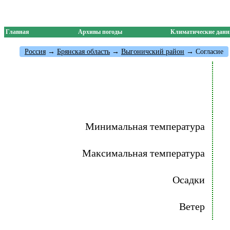
Главная
Архивы погоды
Климатические дан
Россия
→
Брянская область
→
Выгоничский район
→ Согласие
Минимальная температура
Максимальная температура
Осадки
Ветер