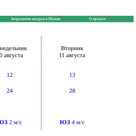
Загрязнение воздуха в Москве
О проекте
недельник
Вторник
0 августа
11 августа
12
13
24
28
ЮЗ
2 м/с
ЮЗ
4 м/с