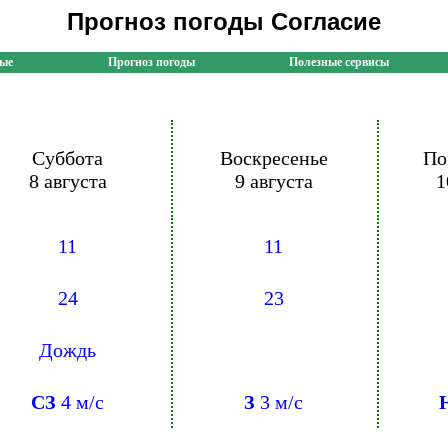
Прогноз погоды Согласие
ные
Прогноз погоды
Полезные сервисы
Суббота
Воскресенье
По
8 августа
9 августа
1
11
11
24
23
Дождь
СЗ
4 м/с
З
3 м/с