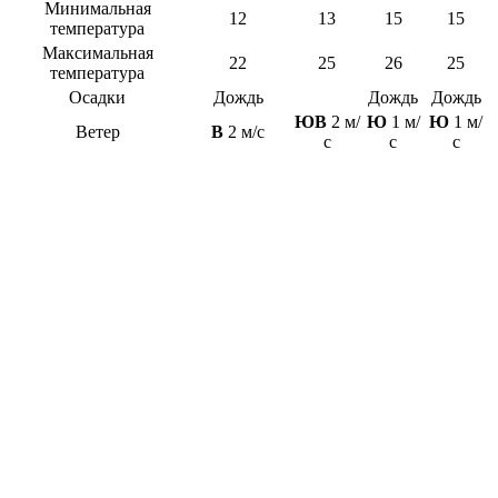
Минимальная
12
13
15
15
температура
Максимальная
22
25
26
25
температура
Осадки
Дождь
Дождь
Дождь
ЮВ
2 м/
Ю
1 м/
Ю
1 м/
Ветер
В
2 м/с
с
с
с