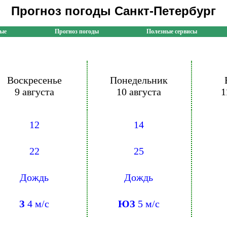
Прогноз погоды Санкт-Петербург
ные
Прогноз погоды
Полезные сервисы
Воскресенье
Понедельник
9 августа
10 августа
1
12
14
22
25
Дождь
Дождь
З
4 м/с
ЮЗ
5 м/с