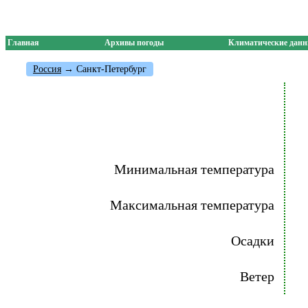
Главная
Архивы погоды
Климатические дан
Россия
→ Санкт-Петербург
Минимальная температура
Максимальная температура
Осадки
Ветер