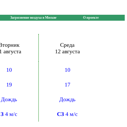
Загрязнение воздуха в Москве
О проекте
Вторник
Среда
1 августа
12 августа
10
10
19
17
Дождь
Дождь
З
4 м/с
СЗ
4 м/с